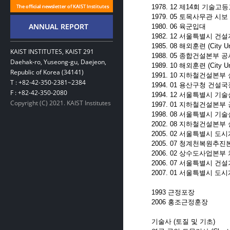
1978. 12 제14회 기술고
1979. 05 토목사무관 시보
1980. 06 육군입대
1982. 12 서울특별시
1985. 08 해외훈련 (City Uni
KAIST INSTITUTES, KAIST 291
1988. 05 종합건설본부 
Daehak-ro, Yuseong-gu, Daejeon,
1989. 10 해외훈련 (City Uni
Republic of Korea (34141)
1991. 10 지하철건설본
T : +82-42-350-2381~2384
1994. 01 용산구청 건설국
F : +82-42-350-2080
1994. 12 서울특별시 
Copyright (C) 2021. KAIST Institutes
1997. 01 지하철건설본
1998. 08 서울특별시 
2002. 08 지하철건설본
2005. 02 서울특별시 
2005. 07 청계천복원추
2006. 02 상수도사업본부
2006. 07 서울특별시 
2007. 01 서울특별시 
1993 근정포장
2006 홍조근정훈장
기술사 (토질 및 기초)