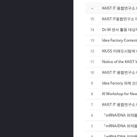
KAIST IT 융합연구소
»
KAIST IT융합연구소 
15
Dr.M 센서 활용 대상자 
14
Idea Factory Contes
13
KIUSS 미래도시탐색 아
12
Notice of the KAIST 
11
KAIST IT 융합연구소 
10
Idea Factory 과제 
9
KI Workshop for New
8
KAIST IT 융합연구소 
7
『mRNA/DNA 의약
6
『mRNA/DNA 의약
5
『mRNA/DNA 의약
4