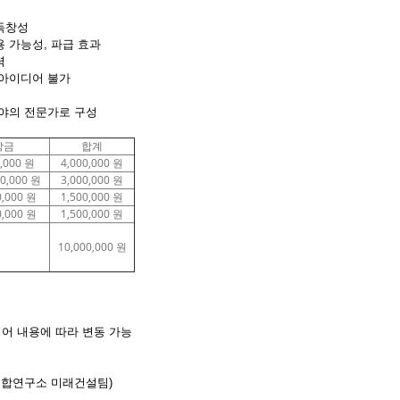
독창성
용 가능성, 파급 효과
력
 아이디어 불가
분야의 전문가로 구성
상금
합계
0,000 원
4,000,000 원
00,000 원
3,000,000 원
0,000 원
1,500,000 원
0,000 원
1,500,000 원
10,000,000 원
어 내용에 따라 변동 가능
 (IT융합연구소 미래건설팀)