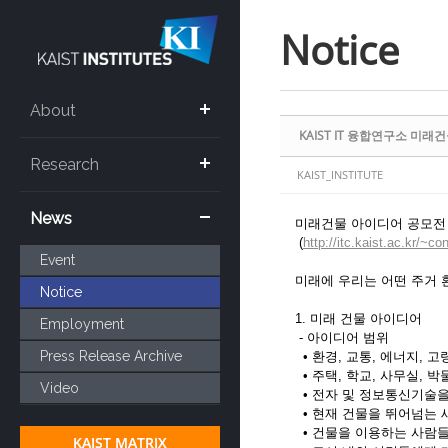
Sketchbook5, 스케치북5
Sketchbook5, 스케치북5
Notice
About
KAIST IT 융합연구소 미래건
Research
KAIST_INSTITUTE
News
미래건물 아이디어 공모전
(
http://itc.kaist.ac.kr/~co
Event
미래에 우리는 어떤 주거 
Notice
1. 미래 건물 아이디어
Employment
- 아이디어 범위
Press Release Archive
• 환경, 교통, 에너지, 
• 주택, 학교, 사무실, 
Video
• 전자 및 정보통신기술을 
• 현재 건물을 뛰어넘는 
• 건물을 이용하는 사람들