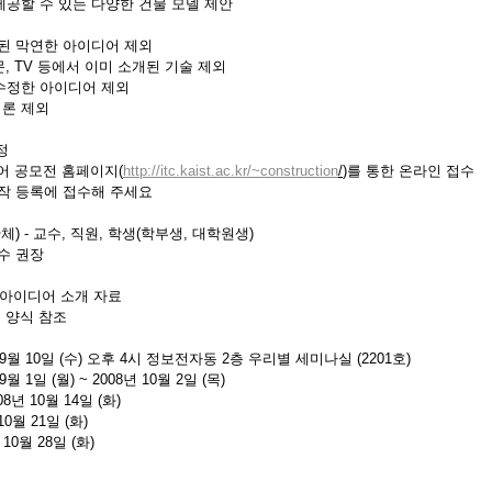
제공할 수 있는 다양한 건물 모델 제안
여된 막연한 아이디어 제외
문, TV 등에서 이미 소개된 기술 제외
수정한 아이디어 제외
이론 제외
정
디어 공모전 홈페이지(
http://itc.kaist.ac.kr/~construction
/
)를 통한 온라인 접수
작 등록에 접수해 주세요
체) - 교수, 직원, 학생(학부생, 대학원생)
수 권장
식의 아이디어 소개 자료
성 양식 참조
9월 10일 (수) 오후 4시 정보전자동 2층 우리별 세미나실 (2201호)
 1일 (월) ~ 2008년 10월 2일 (목)
8년 10월 14일 (화)
0월 21일 (화)
10월 28일 (화)