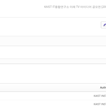
KAIST IT융합연구소 미래 TV 아이디어 공모전 [200
Auth
KAIST INS
KAIST INS