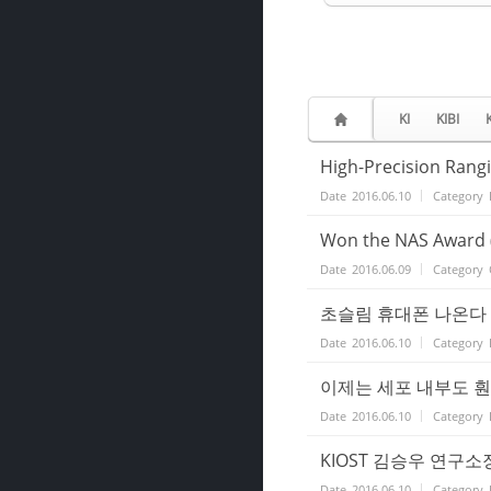
KI
KIBI
High-Precision Rang
Date
2016.06.10
Category
Won the NAS Award (
Date
2016.06.09
Category
초슬림 휴대폰 나온다 [20
Date
2016.06.10
Category
이제는 세포 내부도 훤히 
Date
2016.06.10
Category
KIOST 김승우 연구소장
Date
2016.06.10
Category