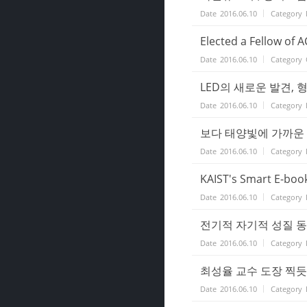
Date
2016.06.10
Category
Elected a Fellow of 
Date
2016.06.10
Category
LED의 새로운 발견, 형
Date
2016.06.10
Category
보다 태양빛에 가까운 LED
Date
2016.06.10
Category
KAIST's Smart E-boo
Date
2016.06.10
Category
전기적 자기적 성질 동시에
Date
2016.06.10
Category
최성율 교수 도장 찍듯이
Date
2016.06.10
Category