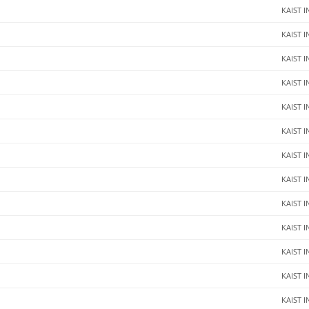
KAIST I
KAIST I
KAIST I
KAIST I
KAIST I
KAIST I
KAIST I
KAIST I
KAIST I
KAIST I
KAIST I
KAIST I
KAIST I