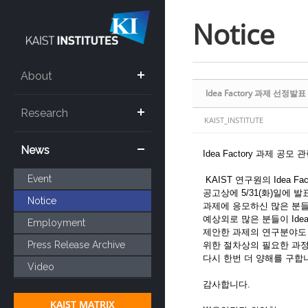
Sketchbook5, 스케치북5
Sketchbook5, 스케치북5
Notice
About
Idea Factory 과제 선정발표 
Research
KAIST_INSTITUTE
News
Idea Factory 과제 
Event
KAIST 연구원의 Idea 
공고상에 5/31(화)일에 
Notice
과제에 응모하신 많은 분들
예상외로 많은 분들이 Idea
Employment
제안한 과제의 연구분야도 
Press Release Archive
위한 절차상의 필요한 과정
다시 한번 더 양해를 구합
Video
감사합니다.