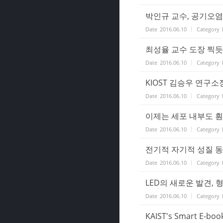
박인규 교수, 공기오염 측
Date
2016.06.10
Category
최성율 교수 도장 찍듯이
Date
2016.06.10
Category
KIOST 김승우 연구소장
Date
2016.06.10
Category
이제는 세포 내부도 훤히 
Date
2016.06.10
Category
전기적 자기적 성질 동시에
Date
2016.06.10
Category
LED의 새로운 발견, 형
Date
2016.06.10
Category
KAIST's Smart E-boo