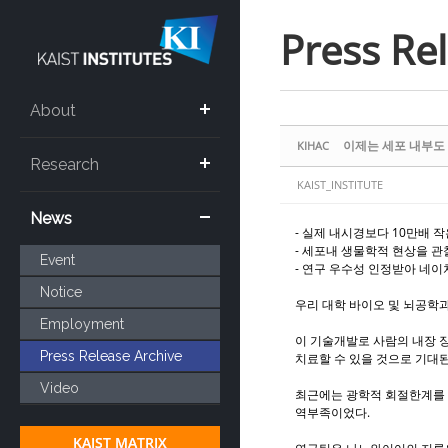
Sketchbook5, 스케치북5
Sketchbook5, 스케치북5
Press Re
About
이제는 세포 내부도 훤
KIHAC
Research
KAIST_INSTITUTE
News
- 실제 내시경보다 10만배 
- 세포내 생물학적 현상을 관
Event
- 연구 우수성 인정받아 네이
Notice
우리 대학 바이오 및 뇌공학
Employment
이 기술개발로 사람의 내장 
Press Release Archive
치료할 수 있을 것으로 기대된
Video
최근에는 광학적 회절한계를 
역부족이었다.